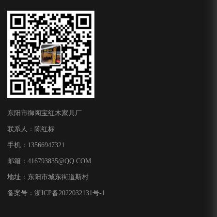
东阳市御阁宝红木家具厂
联系人：陈红标
手机：13566947321
邮箱：
416793835@QQ.COM
地址：东阳市城东街道斯村
备案号：
浙ICP备2022032131号-1