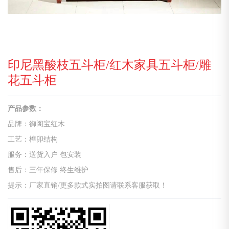
印尼黑酸枝五斗柜/红木家具五斗柜/雕
花五斗柜
产品参数：
品牌：御阁宝红木
工艺：榫卯结构
服务：送货入户 包安装
售后：三年保修 终生维护
提示：厂家直销/更多款式实拍图请联系客服获取！