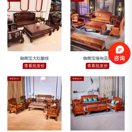
御阁宝大红酸枝
御阁宝缅甸花梨
查看批发价
查看批发价