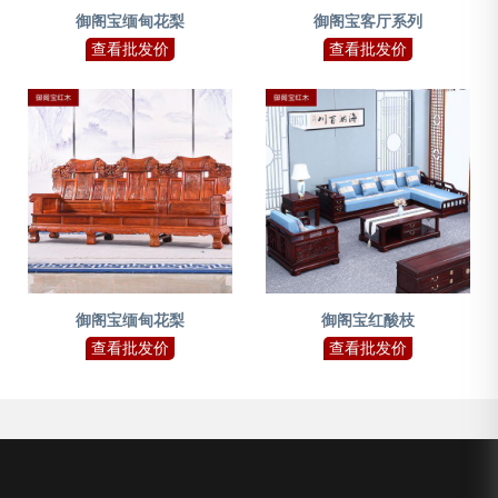
御阁宝缅甸花梨
御阁宝客厅系列
查看批发价
查看批发价
御阁宝缅甸花梨
御阁宝红酸枝
查看批发价
查看批发价