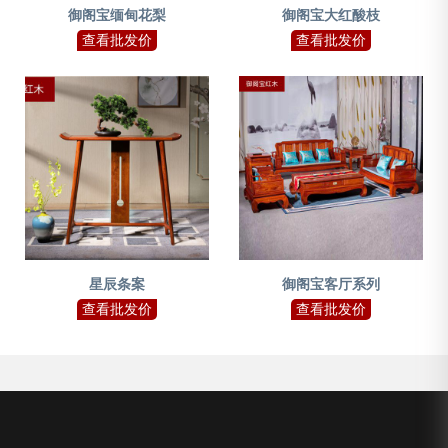
御阁宝缅甸花梨
御阁宝大红酸枝
查看批发价
查看批发价
星辰条案
御阁宝客厅系列
查看批发价
查看批发价