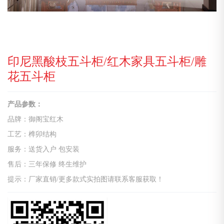
印尼黑酸枝五斗柜/红木家具五斗柜/雕
花五斗柜
产品参数：
品牌：御阁宝红木
工艺：榫卯结构
服务：送货入户 包安装
售后：三年保修 终生维护
提示：厂家直销/更多款式实拍图请联系客服获取！