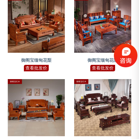
御阁宝缅甸花梨
御阁宝缅甸花梨
查看批发价
查看批发价