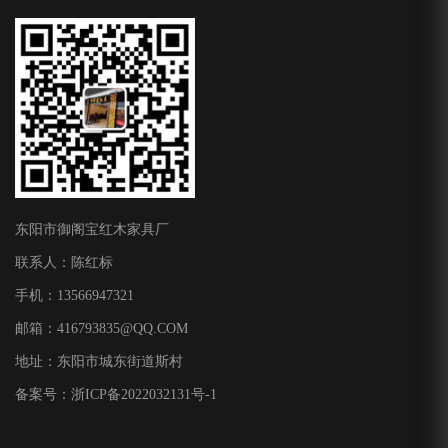
东阳市御阁宝红木家具厂
联系人：陈红标
手机：13566947321
邮箱：
416793835@QQ.COM
地址：东阳市城东街道斯村
备案号：
浙ICP备2022032131号-1